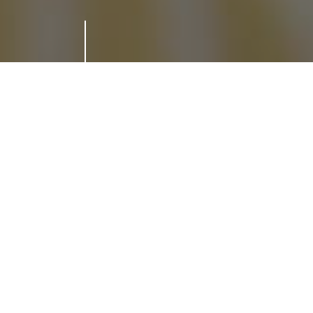
MIDI
À la carte
Alexandre propose le midi une carte
de saison ainsi qu’un business lunch
et un menu expérience.