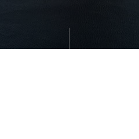
PRIVATISATION
Il est possible de privatiser le restaurant pour